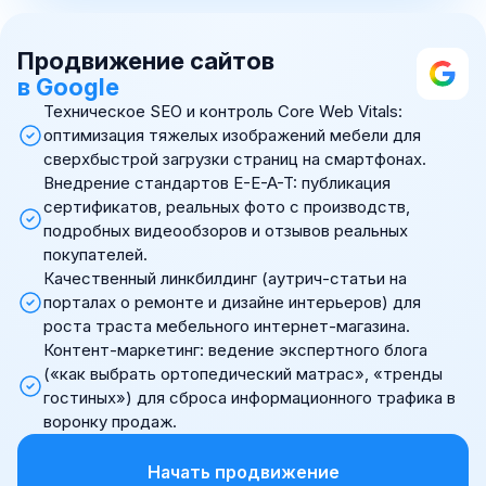
Продвижение сайтов
в Google
Техническое SEO и контроль Core Web Vitals:
оптимизация тяжелых изображений мебели для
сверхбыстрой загрузки страниц на смартфонах.
Внедрение стандартов E-E-A-T: публикация
сертификатов, реальных фото с производств,
подробных видеообзоров и отзывов реальных
покупателей.
Качественный линкбилдинг (аутрич-статьи на
порталах о ремонте и дизайне интерьеров) для
роста траста мебельного интернет-магазина.
Контент-маркетинг: ведение экспертного блога
(«как выбрать ортопедический матрас», «тренды
гостиных») для сброса информационного трафика в
воронку продаж.
Начать продвижение