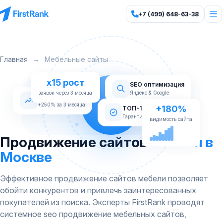
+7 (499) 648-63-38
Главная
→
Мебельные сайты
x15 рост
SEO оптимизация
Яндекс & Google
заявок через 3 месяца
Рост трафика
+180%
+250% за 3 месяца
ТОП-10 Яндекс
видимость сайта
Гарантия по договору
Продвижение сайтов
мебели в
Москве
Эффективное продвижение сайтов мебели позволяет
обойти конкурентов и привлечь заинтересованных
покупателей из поиска. Эксперты FirstRank проводят
системное seo продвижение мебельных сайтов,