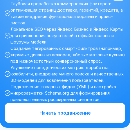
Глубокая проработка коммерческих факторов:
оптимизация страниц доставки, гарантий, кредита, а
также внедрение функционала корзины и прайс-
листов.
Локальное SEO через Яндекс Бизнес и Яндекс Карты
для привлечения покупателей в офлайн-салоны и
шоурумы мебели.
Создание тегированных смарт-фильтров (например,
«прямые диваны из велюра», «белые матовые кухни»)
под низкочастотный конверсионный спрос.
Улучшение поведенческих метрик: доработка
юзабилити, внедрение умного поиска и качественных
3D-моделей для вовлечения пользователей.
Подключение товарных фидов (YML) и настройка
микроразметки Schema.org для формирования
привлекательных расширенных сниппетов.
Начать продвижение