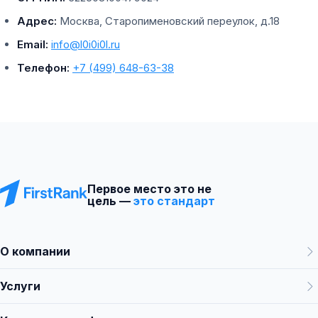
Адрес:
Москва, Старопименовский переулок, д.18
Email:
info@l0i0i0l.ru
Телефон:
+7 (499) 648-63-38
Первое место это не
цель —
это стандарт
О компании
Услуги