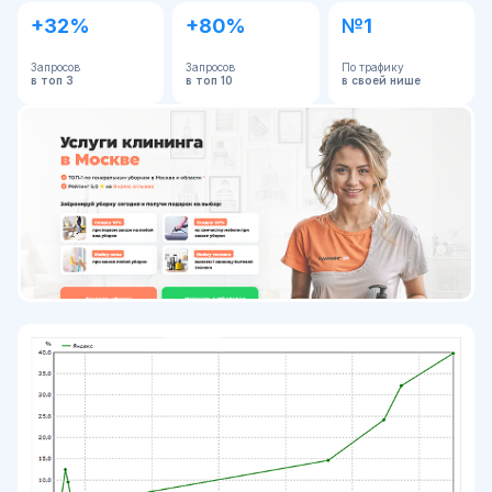
+32%
+80%
№1
Запросов
Запросов
По трафику
в топ 3
в топ 10
в своей нише