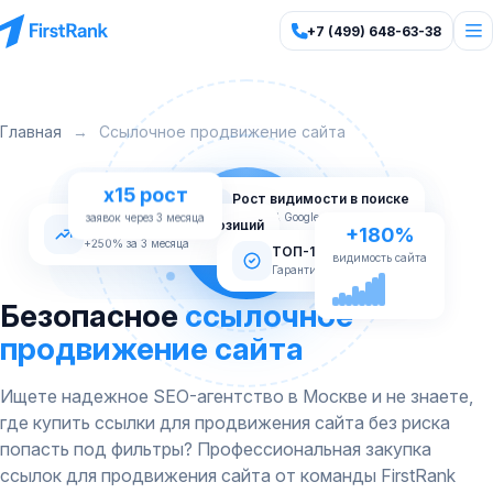
+7 (499) 648-63-38
Главная
→
Ссылочное продвижение сайта
x15 рост
Рост видимости в поиске
заявок через 3 месяца
Яндекс & Google
Стабильный рост позиций
+250% за 3 месяца
+180%
ТОП-10 Яндекс
Гарантия по договору
видимость сайта
Безопасное
ссылочное
продвижение сайта
Ищете надежное SEO-агентство в Москве и не знаете,
где купить ссылки для продвижения сайта без риска
попасть под фильтры? Профессиональная закупка
ссылок для продвижения сайта от команды FirstRank