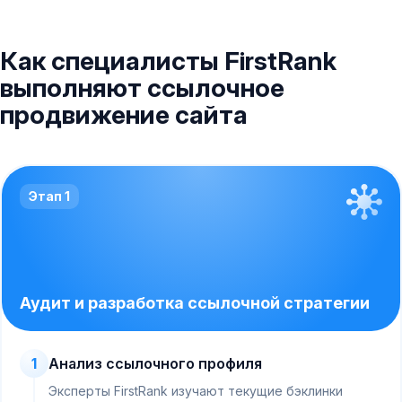
Как специалисты FirstRank
выполняют ссылочное
продвижение сайта
Этап 1
Аудит и разработка ссылочной стратегии
1
Анализ ссылочного профиля
Эксперты FirstRank изучают текущие бэклинки