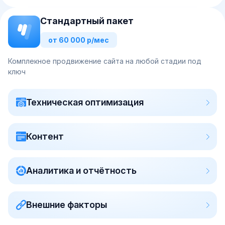
Стандартный пакет
от 60 000 р/мес
Комплекное продвижение сайта на любой стадии под
ключ
Техническая оптимизация
Контент
Аналитика и отчётность
Внешние факторы