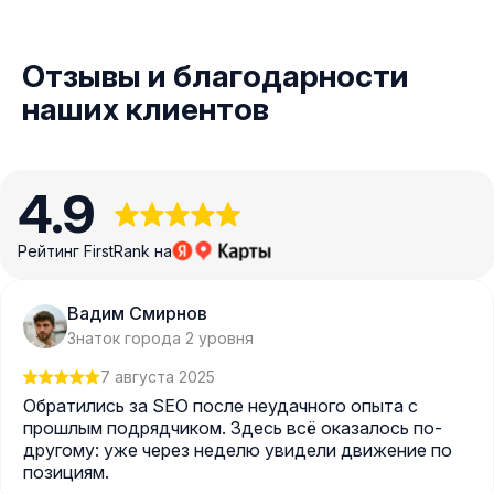
Отзывы и благодарности
наших клиентов
4.9
Рейтинг FirstRank на
Вадим Смирнов
Знаток города 2 уровня
7 августа 2025
Обратились за SEO после неудачного опыта с
прошлым подрядчиком. Здесь всё оказалось по-
другому: уже через неделю увидели движение по
позициям.