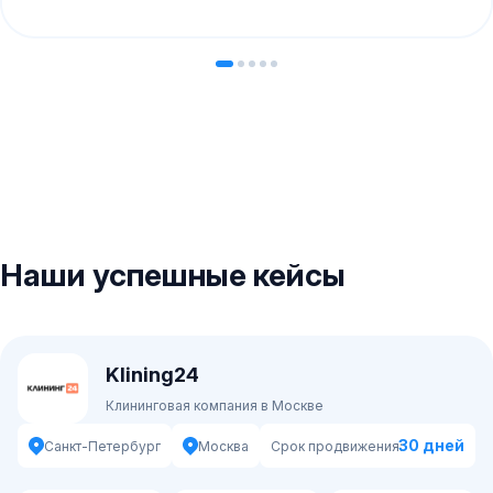
Наши успешные кейсы
Klining24
Клининговая компания в Москве
30 дней
Санкт-Петербург
Москва
Срок продвижения: