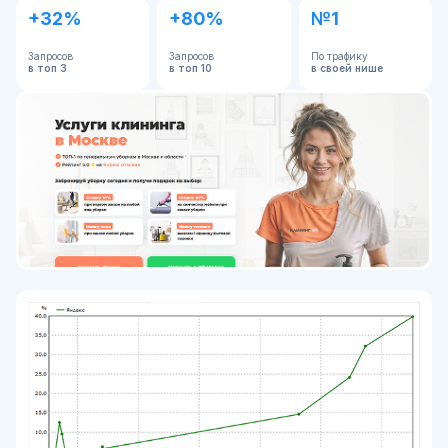
+32%
+80%
№1
Запросов
Запросов
По трафику
в топ 3
в топ 10
в своей нише