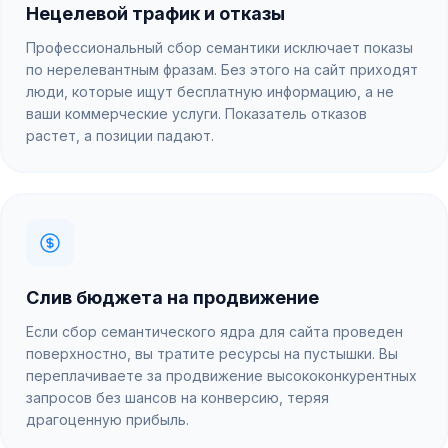
Нецелевой трафик и отказы
Профессиональный сбор семантики исключает показы
по нерелевантным фразам. Без этого на сайт приходят
люди, которые ищут бесплатную информацию, а не
ваши коммерческие услуги. Показатель отказов
растет, а позиции падают.
Слив бюджета на продвижение
Если сбор семантического ядра для сайта проведен
поверхностно, вы тратите ресурсы на пустышки. Вы
переплачиваете за продвижение высококонкурентных
запросов без шансов на конверсию, теряя
драгоценную прибыль.