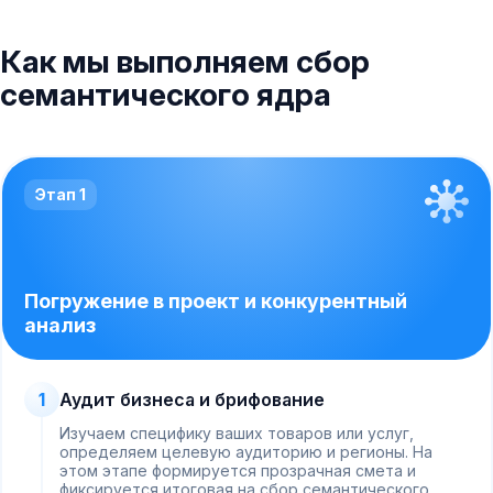
Как мы выполняем сбор
семантического ядра
Этап 1
Погружение в проект и конкурентный
анализ
1
Аудит бизнеса и брифование
Изучаем специфику ваших товаров или услуг,
определяем целевую аудиторию и регионы. На
этом этапе формируется прозрачная смета и
фиксируется итоговая на сбор семантического