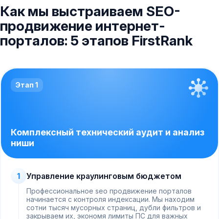
Как мы выстраиваем SEO-
продвижение интернет-
порталов: 5 этапов FirstRank
Этап 1
Комплексный технический аудит и анализ
ниши
1
Управление краулинговым бюджетом
Профессиональное seo продвижение порталов
начинается с контроля индексации. Мы находим
сотни тысяч мусорных страниц, дубли фильтров и
закрываем их, экономя лимиты ПС для важных