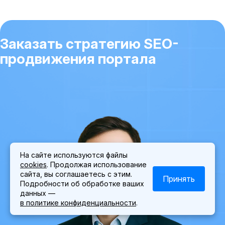
дает прогнозируемый результат на годы вперед.
Заказать стратегию SEO-
продвижения портала
На сайте используются файлы
cookies
. Продолжая использование
сайта, вы соглашаетесь с этим.
Принять
Подробности об обработке ваших
данных —
в политике конфиденциальности
.