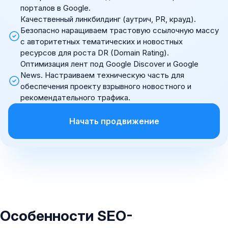
порталов в Google.
Качественный линкбилдинг (аутрич, PR, крауд).
Безопасно наращиваем трастовую ссылочную массу
с авторитетных тематических и новостных
ресурсов для роста DR (Domain Rating).
Оптимизация лент под Google Discover и Google
News. Настраиваем техническую часть для
обеспечения проекту взрывного новостного и
рекомендательного трафика.
Начать продвижение
Особенности SEO-