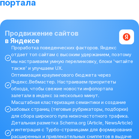
портала
Продвижение сайтов
в Яндексе
Проработка поведенческих факторов. Яндекс
отдает топ сайтам с высоким удержанием, поэтому
мы настраиваем умную перелинковку, блоки 'читайте
также' и улучшаем UX.
Оптимизация краулингового бюджета через
Яндекс.Вебмастер. Настраиваем приоритеты
обхода, чтобы свежие новости инфопортала
залетали в индекс за несколько минут.
Масштабная кластеризация семантики и создание
хабовых страниц (теговые рубрикаторы, подборки)
для сбора широкого пула низкочастотного трафика.
Детальная разметка Schema.org (Article, NewsArticle)
и интеграция с Турбо-страницами для формирования
расширенных и привлекательных сниппетов в выдаче