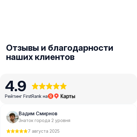
Отзывы и благодарности
наших клиентов
4.9
Рейтинг FirstRank на
Вадим Смирнов
Знаток города 2 уровня
7 августа 2025