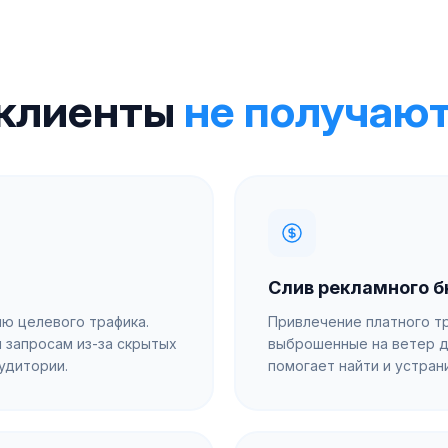
 клиенты
не получают
Слив рекламного 
лю целевого трафика.
Привлечение платного тр
 запросам из-за скрытых
выброшенные на ветер д
удитории.
помогает найти и устран