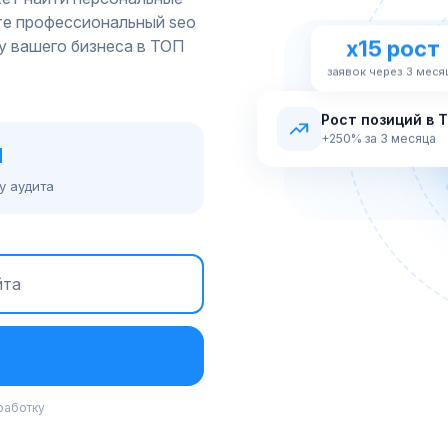
ите профессиональный seo
у вашего бизнеса в ТОП
x15 рост
заявок через 3 меся
Рост позиций в 
+250% за 3 месяца
й
у аудита
работку