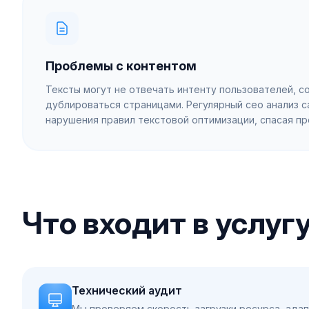
Проблемы с контентом
Тексты могут не отвечать интенту пользователей, 
дублироваться страницами. Регулярный сео анализ с
нарушения правил текстовой оптимизации, спасая пр
Что входит в услуг
Технический аудит
Мы проверяем скорость загрузки ресурса, адап