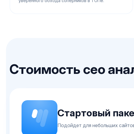
уверенного обхода соперников в ТОПе.
Стоимость сео ана
Стартовый пак
Подойдет для небольших сайтов