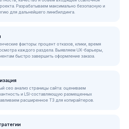
роекта. Разрабатываем максимально безопасную и
гию для дальнейшего линкбилдинга.
и
нческие факторы: процент отказов, клики, время
росмотра каждого раздела. Выявляем UX-барьеры,
иентам быстро завершить оформление заказа.
изация
й сео анализ страницы сайта: оцениваем
вантность и LSI-составляющую размещенных
авливаем расширенное ТЗ для копирайтеров.
тратегии