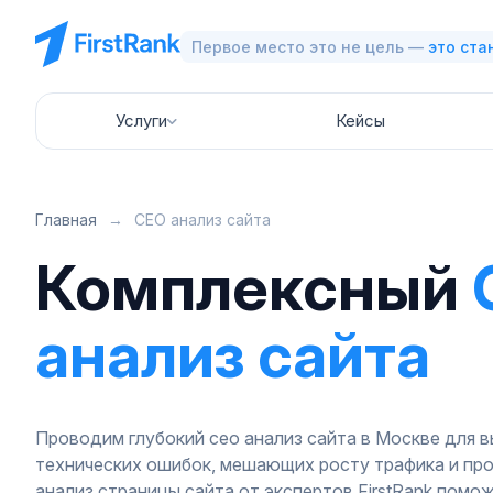
Первое место это не цель —
это ста
Услуги
Кейсы
Главная
→
СЕО анализ сайта
Комплексный
анализ сайта
Проводим глубокий сео анализ сайта в Москве для 
технических ошибок, мешающих росту трафика и пр
анализ страницы сайта от экспертов FirstRank помо