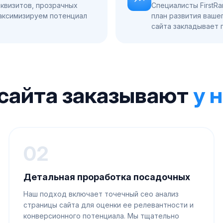
квизитов, прозрачных
Специалисты FirstR
Максимизируем потенциал
план развития ваше
сайта закладывает 
 сайта заказывают
у 
02
Детальная проработка посадочных
Наш подход включает точечный сео анализ
страницы сайта для оценки ее релевантности и
конверсионного потенциала. Мы тщательно