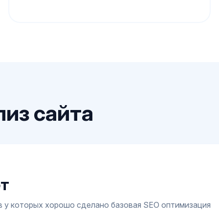
лиз сайта
ет
 у которых хорошо сделано базовая SEO оптимизация