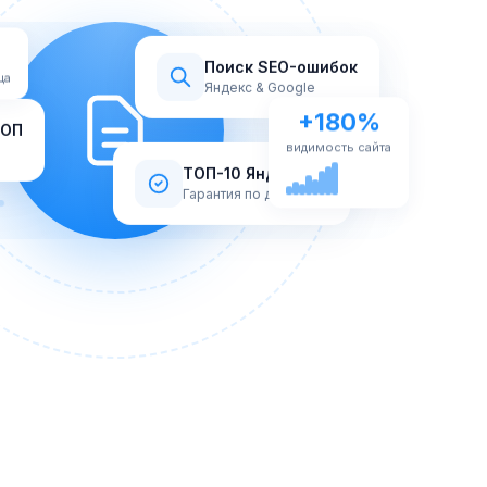
Поиск SEO-ошибок
ца
Яндекс & Google
+180%
ТОП
видимость сайта
ТОП-10 Яндекс
Гарантия по договору