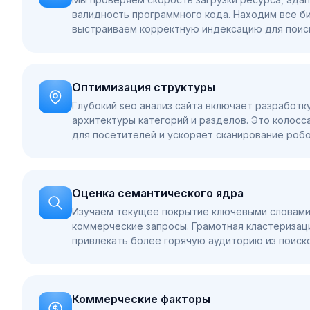
валидность программного кода. Находим все би
выстраиваем корректную индексацию для поис
Оптимизация структуры
Глубокий seo анализ сайта включает разработк
архитектуры категорий и разделов. Это колос
для посетителей и ускоряет сканирование робо
Оценка семантического ядра
Изучаем текущее покрытие ключевыми словами
коммерческие запросы. Грамотная кластеризац
привлекать более горячую аудиторию из поиск
Коммерческие факторы