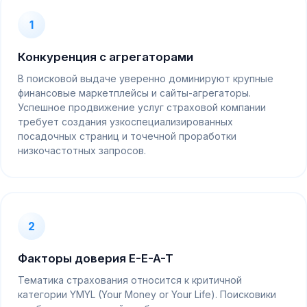
1
Конкуренция с агрегаторами
В поисковой выдаче уверенно доминируют крупные
финансовые маркетплейсы и сайты-агрегаторы.
Успешное продвижение услуг страховой компании
требует создания узкоспециализированных
посадочных страниц и точечной проработки
низкочастотных запросов.
2
Факторы доверия E-E-A-T
Тематика страхования относится к критичной
категории YMYL (Your Money or Your Life). Поисковики