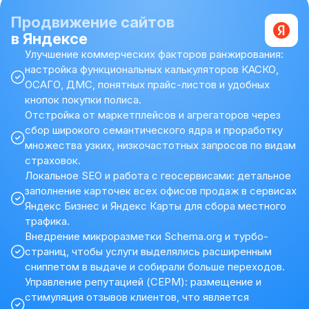
Продвижение сайтов
в Яндексе
Улучшение коммерческих факторов ранжирования:
настройка функциональных калькуляторов КАСКО,
ОСАГО, ДМС, понятных прайс-листов и удобных
кнопок покупки полиса.
Отстройка от маркетплейсов и агрегаторов через
сбор широкого семантического ядра и проработку
множества узких, низкочастотных запросов по видам
страховок.
Локальное SEO и работа с геосервисами: детальное
заполнение карточек всех офисов продаж в сервисах
Яндекс Бизнес и Яндекс Карты для сбора местного
трафика.
Внедрение микроразметки Schema.org и турбо-
страниц, чтобы услуги выделялись расширенным
сниппетом в выдаче и собирали больше переходов.
Управление репутацией (СЕРМ): размещение и
стимуляция отзывов клиентов, что является