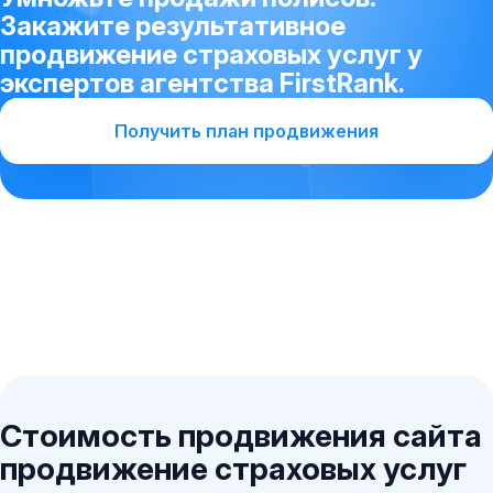
Закажите результативное
продвижение страховых услуг у
экспертов агентства FirstRank.
Получить план продвижения
Стоимость продвижения сайта
продвижение страховых услуг