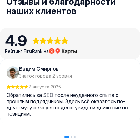
Отзывы и благодарности
наших клиентов
4.9
Рейтинг FirstRank на
Вадим Смирнов
Знаток города 2 уровня
7 августа 2025
Обратились за SEO после неудачного опыта с
прошлым подрядчиком. Здесь всё оказалось по-
другому: уже через неделю увидели движение по
позициям.