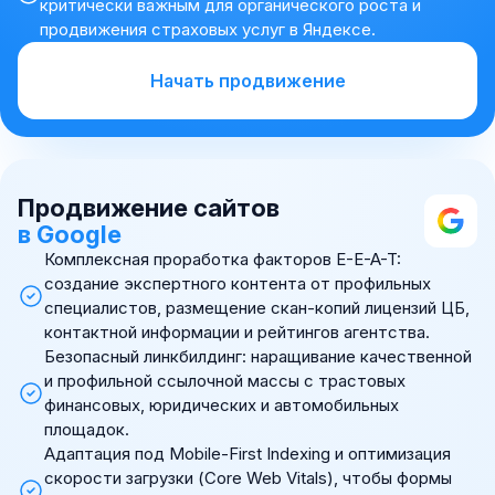
критически важным для органического роста и
продвижения страховых услуг в Яндексе.
Начать продвижение
Продвижение сайтов
в Google
Комплексная проработка факторов E-E-A-T:
создание экспертного контента от профильных
специалистов, размещение скан-копий лицензий ЦБ,
контактной информации и рейтингов агентства.
Безопасный линкбилдинг: наращивание качественной
и профильной ссылочной массы с трастовых
финансовых, юридических и автомобильных
площадок.
Адаптация под Mobile-First Indexing и оптимизация
скорости загрузки (Core Web Vitals), чтобы формы