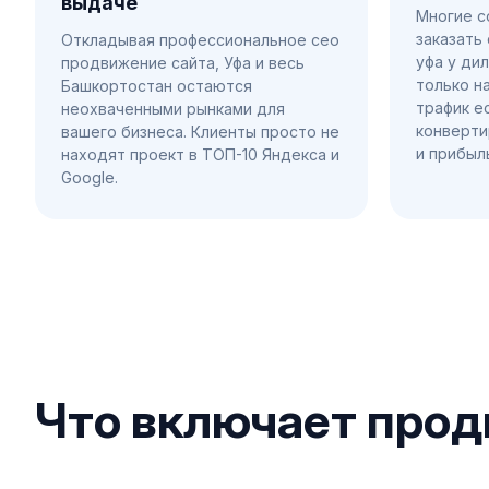
выдаче
Многие с
заказать
Откладывая профессиональное сео
уфа у ди
продвижение сайта, Уфа и весь
только н
Башкортостан остаются
трафик ес
неохваченными рынками для
конверти
вашего бизнеса. Клиенты просто не
и прибыл
находят проект в ТОП-10 Яндекса и
Google.
Что включает прод