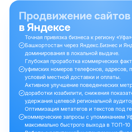
Продвижение сайтов
в Яндексе
Точная привязка бизнеса к региону «Уфа»
Башкортостан через Яндекс.Бизнес и Ян
доминирования в локальной выдаче.
Глубокая проработка коммерческих факт
уфимских номеров телефонов, адресов, п
условий местной доставки и оплаты.
Активное улучшение поведенческих метр
доработки юзабилити, снижения показат
удержания целевой региональной аудито
Оптимизация метатегов и текстов под г
коммерческие запросы с упоминанием У
максимально быстрого выхода в ТОП-10 