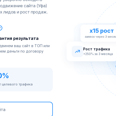
родвижение сайта (Уфа)
их лидов и рост продаж.
x15 рост
заявок через 3 меся
антия результата
двинем ваш сайт в ТОП или
Рост трафика
нем деньги по договору
+250% за 3 месяца
50%
т целевого трафика