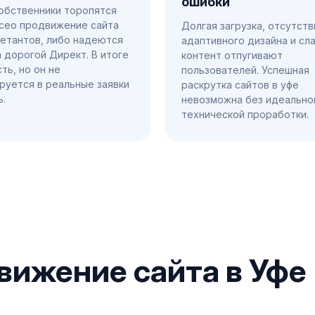
ошибки
обственники торопятся
 сео продвижение сайта
Долгая загрузка, отсутств
летантов, либо надеются
адаптивного дизайна и сл
а дорогой Директ. В итоге
контент отпугивают
ть, но он не
пользователей. Успешная
руется в реальные заявки
раскрутка сайтов в уфе
ь.
невозможна без идеально
технической проработки.
вижение сайта в Уфе