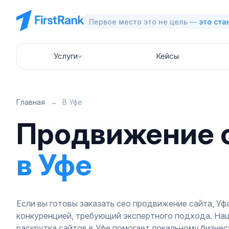
Первое место это не цель —
это ста
Услуги
Кейсы
Главная
→
В Уфе
Продвижение 
в Уфе
Если вы готовы заказать сео продвижение сайта, Уф
конкуренцией, требующий экспертного подхода. На
раскрутка сайтов в Уфе помогает локальному бизне