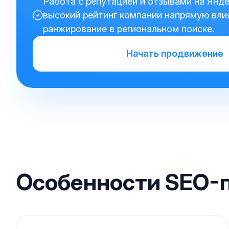
Работа с репутацией и отзывами на Яндек
высокий рейтинг компании напрямую вли
ранжирование в региональном поиске.
Начать продвижение
Особенности SEO-