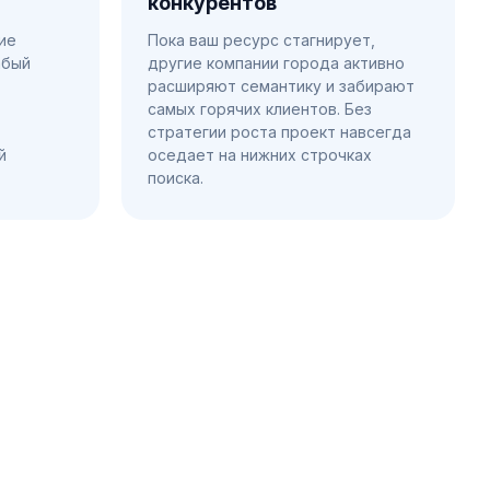
конкурентов
ие
Пока ваш ресурс стагнирует,
абый
другие компании города активно
расширяют семантику и забирают
самых горячих клиентов. Без
стратегии роста проект навсегда
й
оседает на нижних строчках
поиска.