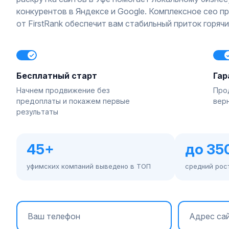
конкурентов в Яндексе и Google. Комплексное сео п
от FirstRank обеспечит вам стабильный приток горяч
Бесплатный старт
Гар
Начнем продвижение без
Про
предоплаты и покажем первые
вер
результаты
45+
до 3
уфимских компаний выведено в ТОП
средний рос