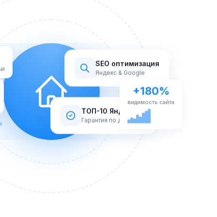
SEO оптимизация
ца
Яндекс & Google
+180%
видимость сайта
ТОП-10 Яндекс
Гарантия по договору