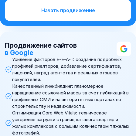
Начать продвижение
Продвижение сайтов
в Google
Усиление факторов E-E-A-T: создание подробных
профилей риелторов, добавление сертификатов,
лицензий, наград агентства и реальных отзывов
покупателей.
Качественный линкбилдинг: планомерное
наращивание ссылочной массы за счет публикаций в
профильных СМИ и на авторитетных порталах по
строительству и недвижимости.
Оптимизация Core Web Vitals: техническое
ускорение загрузки страниц каталога квартир и
жилых комплексов с большим количеством тяжелых
фотографий.