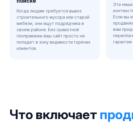
поиске
Эта ниша 
контекст
Когда людям требуется вывоз
Если вы 
строительного мусора или старой
продвиже
мебели, они ищут подрядчика в
вам прид
своем районе. Без грамотной
переплач
геопривязки ваш сайт просто не
гарантии
попадет в зону видимости горячих
клиентов.
Что включает
прод