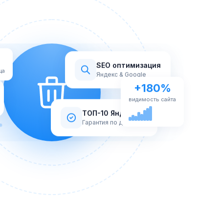
SEO оптимизация
ца
Яндекс & Google
+180%
видимость сайта
ТОП-10 Яндекс
Гарантия по договору