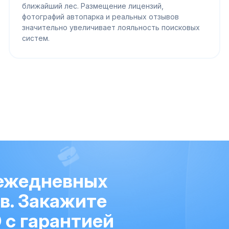
ближайший лес. Размещение лицензий,
фотографий автопарка и реальных отзывов
значительно увеличивает лояльность поисковых
систем.
 ежедневных
ов. Закажите
 с гарантией