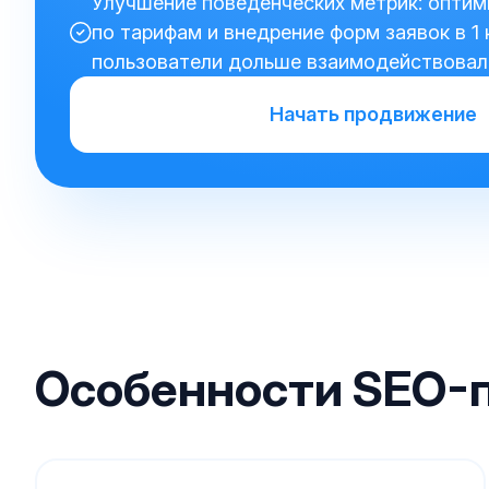
Улучшение поведенческих метрик: оптим
по тарифам и внедрение форм заявок в 1 
пользователи дольше взаимодействовали
Начать продвижение
Особенности SEO-