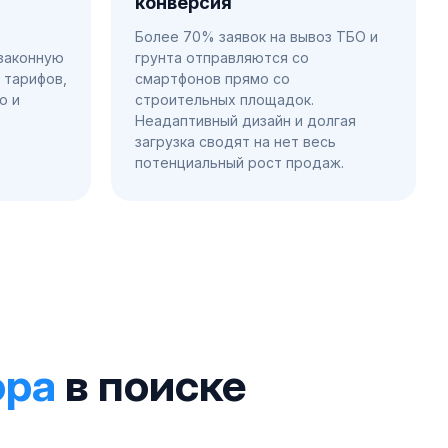
конверсия
Более 70% заявок на вывоз ТБО и
езаконную
грунта отправляются со
 тарифов,
смартфонов прямо со
о и
строительных площадок.
Неадаптивный дизайн и долгая
загрузка сводят на нет весь
потенциальный рост продаж.
ора
в поиске