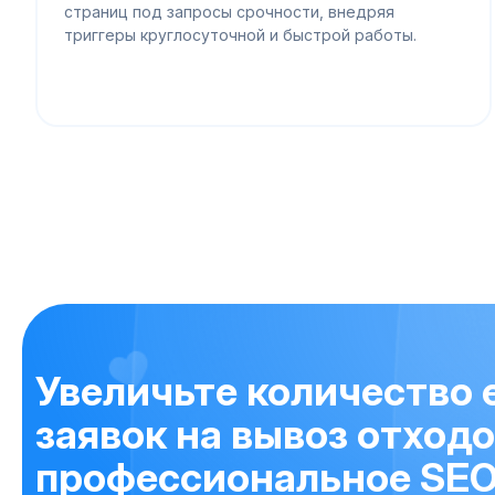
страниц под запросы срочности, внедряя
триггеры круглосуточной и быстрой работы.
Увеличьте количество
заявок на вывоз отход
профессиональное SEO