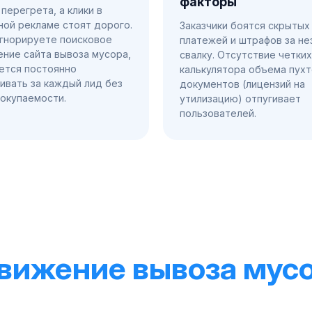
факторы
перегрета, а клики в
ной рекламе стоят дорого.
Заказчики боятся скрытых
игнорируете поисковое
платежей и штрафов за н
ние сайта вывоза мусора,
свалку. Отсутствие четких
ется постоянно
калькулятора объема пухт
ивать за каждый лид без
документов (лицензий на
 окупаемости.
утилизацию) отпугивает
пользователей.
вижение вывоза мус