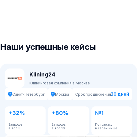
Наши успешные кейсы
Klining24
Клининговая компания в Москве
30 дней
Санкт-Петербург
Москва
Срок продвижения:
+32%
+80%
№1
Запросов
Запросов
По трафику
в топ 3
в топ 10
в своей нише