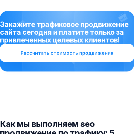
Закажите трафиковое продвижение
сайта сегодня и платите только за
привлеченных целевых клиентов!
Рассчитать стоимость продвижения
Как мы выполняем seo
продвижение по трафику: 5