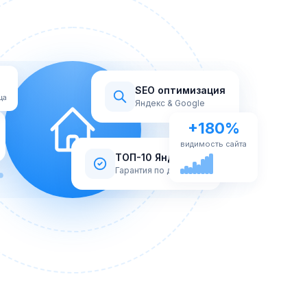
SEO оптимизация
ца
Яндекс & Google
+180%
видимость сайта
ТОП-10 Яндекс
Гарантия по договору