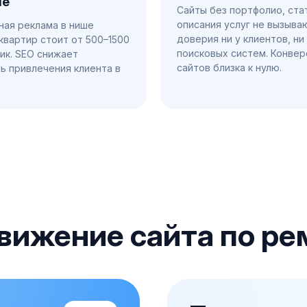
ме
Сайты без портфолио, ста
описания услуг не вызыва
ная реклама в нише
доверия ни у клиентов, ни
квартир стоит от 500–1500
поисковых систем. Конвер
лик. SEO снижает
сайтов близка к нулю.
ь привлечения клиента в
вижение сайта по ре