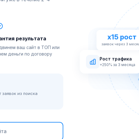
x15 рост
антия результата
заявок через 3 меся
двинем ваш сайт в ТОП или
нем деньги по договору
Рост трафика
+250% за 3 месяца
 заявок из поиска