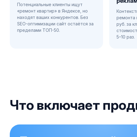
рекла
Потенциальные клиенты ищут
«ремонт квартир» в Яндексе, но
Контекст
находят ваших конкурентов. Без
ремонта 
SEO-оптимизации сайт остаётся за
руб. за к
пределами ТОП-50.
стоимост
5–10 раз.
Что включает прод