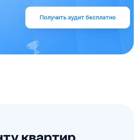
Получить аудит бесплатно
нту квартир