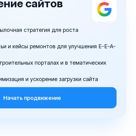
ние сайтов
ылочная стратегия для роста
ьи и кейсы ремонтов для улучшения E-E-A-
троительных порталах и в тематических
имизация и ускорение загрузки сайта
Начать продвижение