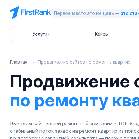
Первое место это не цель —
это ста
Услуги
Кейсы
Главная
→
Продвижение сайтов по ремонту квартир
Продвижение 
по ремонту кв
Выведем сайт вашей ремонтной компании в ТОП Янде
стабильный поток заявок на ремонт квартир из поис
по договору с гарантией результата — первые позиц