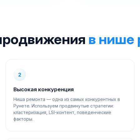
продвижения
в нише
2
Высокая конкуренция
Ниша ремонта — одна из самых конкурентных в
Рунете. Используем продвинутые стратегии:
кластеризация, LSI-контент, поведенческие
факторы.