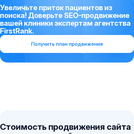
Увеличьте приток пациентов из
поиска! Доверьте SEO-продвижение
вашей клиники экспертам агентства
FirstRank.
Получить план продвижения
Стоимость продвижения сайта