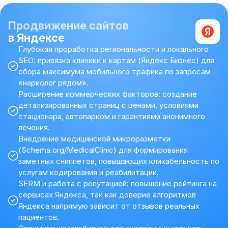
Продвижение сайтов
в Яндексе
Глубокая проработка региональности и локального
SEO: привязка клиники к картам (Яндекс Бизнес) для
сбора максимума мобильного трафика по запросам
«нарколог рядом».
Расширение коммерческих факторов: создание
детализированных страниц с ценами, условиями
стационара, автопарком и гарантиями анонимного
лечения.
Внедрение медицинской микроразметки
(Schema.org/MedicalClinic) для формирования
заметных сниппетов, повышающих кликабельность по
услугам кодирования и реабилитации.
SERM и работа с репутацией: повышение рейтинга на
сервисах Яндекса, так как доверие алгоритмов
Яндекса напрямую зависит от отзывов реальных
пациентов.