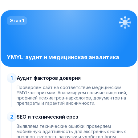
Этап 1
YMYL-аудит и медицинская аналитика
1
Аудит факторов доверия
Проверяем сайт на соответствие медицинским
YMYL-алгоритмам. Анализируем наличие лицензий,
профилей психиатров-наркологов, документов на
препараты и гарантий анонимности.
2
SEO и технический срез
Выявляем технические ошибки: проверяем
мобильную адаптивность для экстренных ночных
вызовов, скорость загрузки и удобство форм