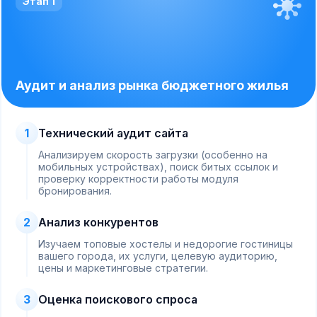
Этап 1
Аудит и анализ рынка бюджетного жилья
1
Технический аудит сайта
Анализируем скорость загрузки (особенно на
мобильных устройствах), поиск битых ссылок и
проверку корректности работы модуля
бронирования.
2
Анализ конкурентов
Изучаем топовые хостелы и недорогие гостиницы
вашего города, их услуги, целевую аудиторию,
цены и маркетинговые стратегии.
3
Оценка поискового спроса