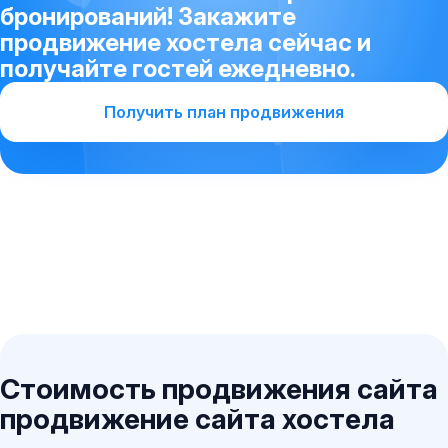
бронирований! Закажите
продвижение хостела сейчас и
получайте гостей ежедневно.
Получить план продвижения
Стоимость продвижения сайта
продвижение сайта хостела