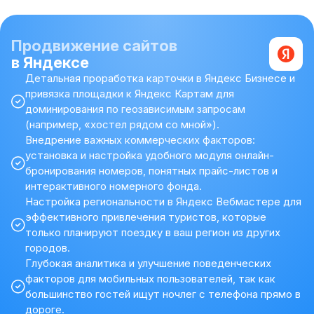
Продвижение сайтов
в Яндексе
Детальная проработка карточки в Яндекс Бизнесе и
привязка площадки к Яндекс Картам для
доминирования по геозависимым запросам
(например, «хостел рядом со мной»).
Внедрение важных коммерческих факторов:
установка и настройка удобного модуля онлайн-
бронирования номеров, понятных прайс-листов и
интерактивного номерного фонда.
Настройка региональности в Яндекс Вебмастере для
эффективного привлечения туристов, которые
только планируют поездку в ваш регион из других
городов.
Глубокая аналитика и улучшение поведенческих
факторов для мобильных пользователей, так как
большинство гостей ищут ночлег с телефона прямо в
дороге.