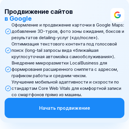
Продвижение сайтов
в Google
Оформление и продвижение карточки в Google Maps:
добавление 3D-туров, фото зоны ожидания, боксов и
результатов detailing-услуг («до/после»).
Оптимизация текстового контента под голосовой
поиск (long-tail запросы вида «ближайшая
круглосуточная автомойка самообслуживания»).
Внедрение микроразметки LocalBusiness для
формирования расширенного сниппета с адресом,
графиком работы и средним чеком.
Улучшение мобильной адаптивности и скорости по
стандартам Core Web Vitals для комфортной записи
со смартфонов прямо из машины.
Начать продвижение