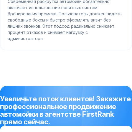
Современная раскрутка автомойки обязательно
включает использование понятных систем
бронирования времени. Пользователь должен видеть
свободные боксы и быстро оформлять визит без
лишних звонков. Этот подход радикально снижает
процент отказов и снимает нагрузку с
администратора.
Увеличьте поток клиентов! Закажите
профессиональное продвижение
автомойки в агентстве FirstRank
прямо сейчас.