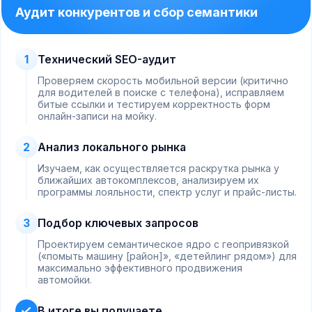
Аудит конкурентов и сбор семантики
1
Технический SEO-аудит
Проверяем скорость мобильной версии (критично
для водителей в поиске с телефона), исправляем
битые ссылки и тестируем корректность форм
онлайн-записи на мойку.
2
Анализ локального рынка
Изучаем, как осуществляется раскрутка рынка у
ближайших автокомплексов, анализируем их
программы лояльности, спектр услуг и прайс-листы.
3
Подбор ключевых запросов
Проектируем семантическое ядро с геопривязкой
(«помыть машину [район]», «детейлинг рядом») для
максимально эффективного продвижения
автомойки.
В итоге вы получаете