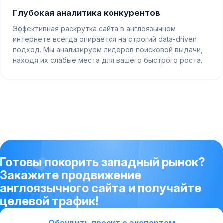
Глубокая аналитика конкурентов
Эффективная раскрутка сайта в англоязычном
интернете всегда опирается на строгий data-driven
подход. Мы анализируем лидеров поисковой выдачи,
находя их слабые места для вашего быстрого роста.
Готовы покорить западный рынок?
Закажите продвижение
англоязычного сайта и получайте
целевой трафик!
Обсудить проект с экспертом