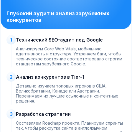
Глубокий аудит и анализ зарубежных
конкурентов
1
Технический SEO-аудит под Google
Анализируем Core Web Vitals, мобильную
адаптивность и структуру. Устраняем баги, чтобы
техническое состояние соответствовало строгим
стандартам зарубежного Google.
2
Анализ конкурентов в Tier-1
Детально изучаем топовых игроков в США,
Великобритании, Канаде или Австралии.
Перенимаем их лучшие ссылочные и контентные
решения.
3
Разработка стратегии
Составляем Roadmap проекта. Планируем спринты
так, чтобы раскрутка сайта в англоязычном