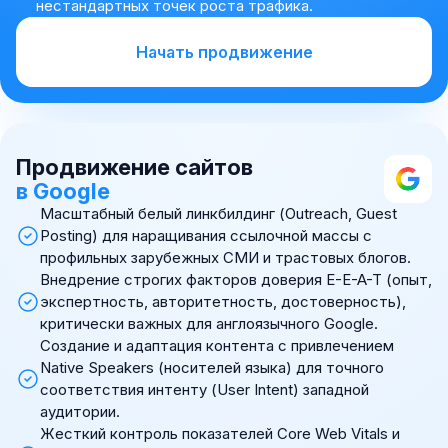
нестандартных точек роста трафика.
Начать продвижение
Продвижение сайтов
в Google
Масштабный белый линкбилдинг (Outreach, Guest
Posting) для наращивания ссылочной массы с
профильных зарубежных СМИ и трастовых блогов.
Внедрение строгих факторов доверия E-E-A-T (опыт,
экспертность, авторитетность, достоверность),
критически важных для англоязычного Google.
Создание и адаптация контента с привлечением
Native Speakers (носителей языка) для точного
соответствия интенту (User Intent) западной
аудитории.
Жесткий контроль показателей Core Web Vitals и