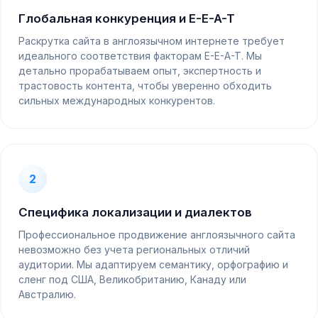
Глобальная конкуренция и E-E-A-T
Раскрутка сайта в англоязычном интернете требует
идеального соответствия факторам E-E-A-T. Мы
детально прорабатываем опыт, экспертность и
трастовость контента, чтобы уверенно обходить
сильных международных конкурентов.
2
Специфика локализации и диалектов
Профессиональное продвижение англоязычного сайта
невозможно без учета региональных отличий
аудитории. Мы адаптируем семантику, орфографию и
сленг под США, Великобританию, Канаду или
Австралию.