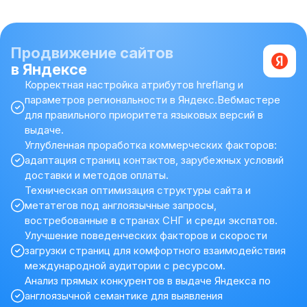
Продвижение сайтов
в Яндексе
Корректная настройка атрибутов hreflang и
параметров региональности в Яндекс.Вебмастере
для правильного приоритета языковых версий в
выдаче.
Углубленная проработка коммерческих факторов:
адаптация страниц контактов, зарубежных условий
доставки и методов оплаты.
Техническая оптимизация структуры сайта и
метатегов под англоязычные запросы,
востребованные в странах СНГ и среди экспатов.
Улучшение поведенческих факторов и скорости
загрузки страниц для комфортного взаимодействия
международной аудитории с ресурсом.
Анализ прямых конкурентов в выдаче Яндекса по
англоязычной семантике для выявления