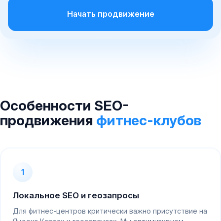
Начать продвижение
Особенности SEO-
продвижения
фитнес-клубов
1
Локальное SEO и геозапросы
Для фитнес-центров критически важно присутствие на