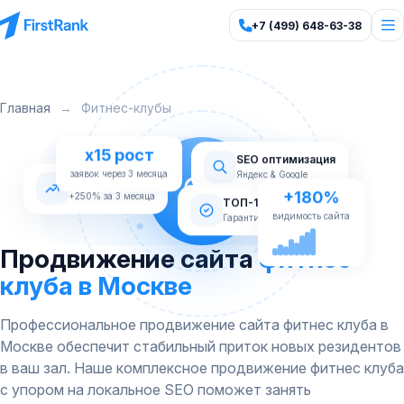
+7 (499) 648-63-38
Главная
→
Фитнес-клубы
x15 рост
SEO оптимизация
Яндекс & Google
заявок через 3 месяца
Рост трафика
+250% за 3 месяца
+180%
ТОП-10 Яндекс
Гарантия по договору
видимость сайта
Продвижение сайта
фитнес-
клуба в Москве
Профессиональное продвижение сайта фитнес клуба в
Москве обеспечит стабильный приток новых резидентов
в ваш зал. Наше комплексное продвижение фитнес клуба
с упором на локальное SEO поможет занять