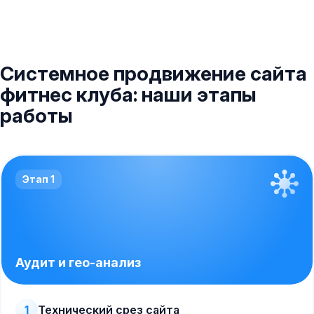
Системное продвижение сайта
фитнес клуба: наши этапы
работы
Этап 1
Аудит и гео-анализ
1
Технический срез сайта