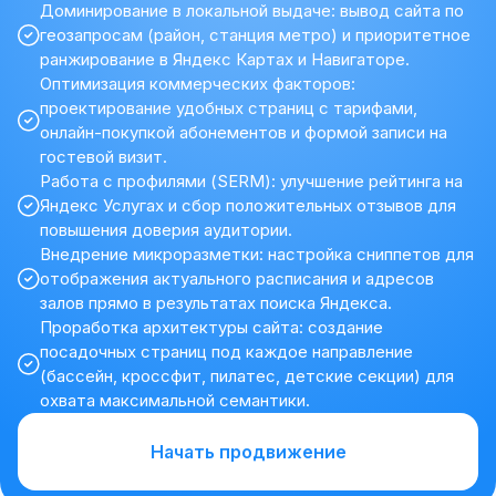
Доминирование в локальной выдаче: вывод сайта по
геозапросам (район, станция метро) и приоритетное
ранжирование в Яндекс Картах и Навигаторе.
Оптимизация коммерческих факторов:
проектирование удобных страниц с тарифами,
онлайн-покупкой абонементов и формой записи на
гостевой визит.
Работа с профилями (SERM): улучшение рейтинга на
Яндекс Услугах и сбор положительных отзывов для
повышения доверия аудитории.
Внедрение микроразметки: настройка сниппетов для
отображения актуального расписания и адресов
залов прямо в результатах поиска Яндекса.
Проработка архитектуры сайта: создание
посадочных страниц под каждое направление
(бассейн, кроссфит, пилатес, детские секции) для
охвата максимальной семантики.
Начать продвижение